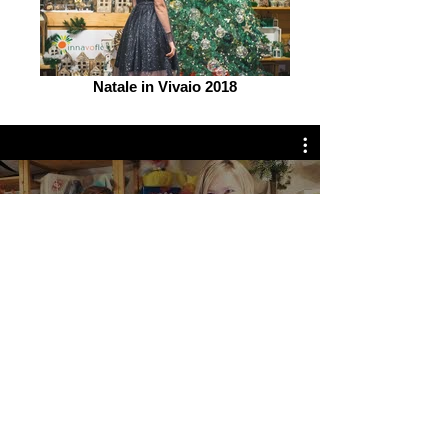
Natale in Vivaio 2018
Natale in Vivaio
Guarda ora
Olbia
Sardegna -
Italy